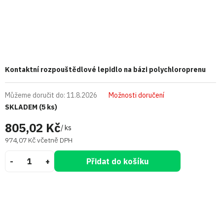
Kontaktní rozpouštědlové lepidlo na bázi polychloroprenu
Můžeme doručit do:
11.8.2026
Možnosti doručení
SKLADEM
(5 ks)
805,02 Kč
/ ks
974,07 Kč včetně DPH
Přidat do košíku