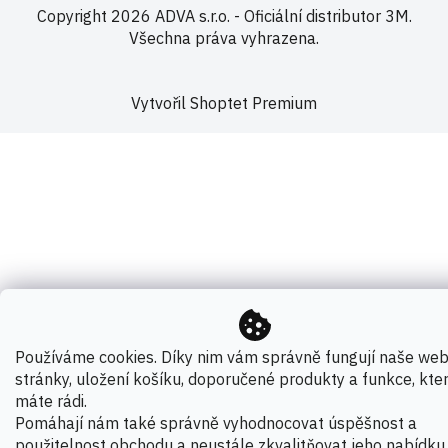
Copyright 2026
ADVA s.r.o. - Oficiální distributor 3M
.
Všechna práva vyhrazena.
Vytvořil Shoptet Premium
Používáme cookies. Díky nim vám správně fungují naše we
stránky, uložení košíku, doporučené produkty a funkce, kte
máte rádi.
Pomáhají nám také správně vyhodnocovat úspěšnost a
použitelnost obchodu a neustále zkvalitňovat jeho nabídku