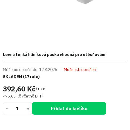
Levná tenká hliníková páska vhodná pro utěsňování
Můžeme doručit do:
12.8.2026
Možnosti doručení
SKLADEM
(17 role)
392,60 Kč
/ role
475,05 Kč včetně DPH
Přidat do košíku