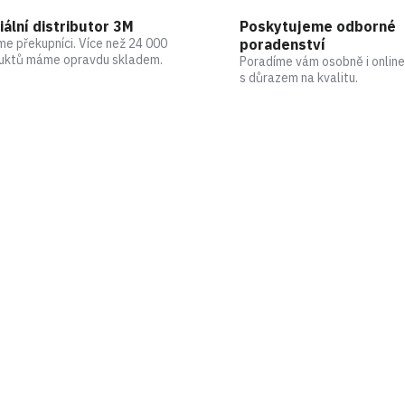
iální distributor 3M
Poskytujeme odborné
me překupníci. Více než 24 000
poradenství
uktů máme opravdu skladem.
Poradíme vám osobně i online
s důrazem na kvalitu.