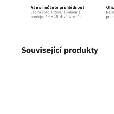
Vše si můžete prohlédnout
Ofic
Jediná specializovaná kamenná
Nejs
prodejna 3M v ČR. Navštivte nás!
prod
Související produkty