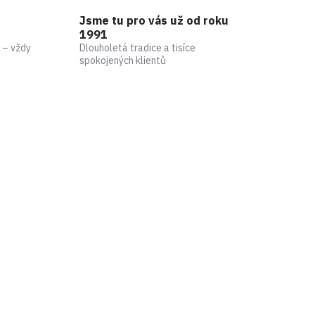
Jsme tu pro vás už od roku
1991
 – vždy
Dlouholetá tradice a tisíce
spokojených klientů