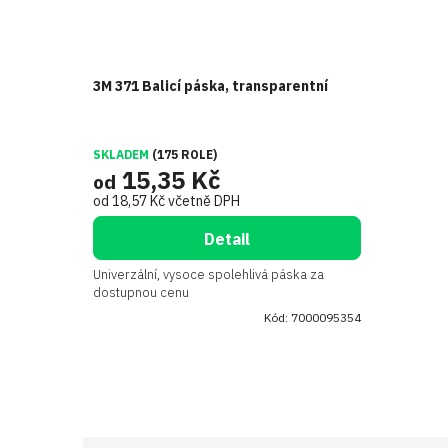
3M 371 Balicí páska, transparentní
SKLADEM
(175 ROLE)
15,35 Kč
od
od 18,57 Kč včetně DPH
Detail
Univerzální, vysoce spolehlivá páska za
dostupnou cenu
Kód:
7000095354