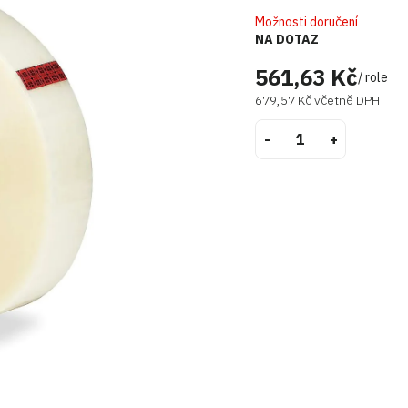
Možnosti doručení
NA DOTAZ
561,63 Kč
/ role
679,57 Kč včetně DPH