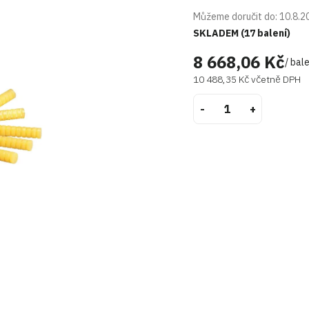
Můžeme doručit do:
10.8.2
SKLADEM
(17 balení)
8 668,06 Kč
/ bale
10 488,35 Kč včetně DPH