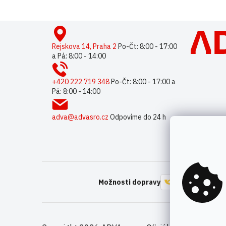
Z
á
p
Rejskova 14, Praha 2
Po-Čt: 8:00 - 17:00
a Pá: 8:00 - 14:00
a
t
í
+420 222 719 348
Po-Čt: 8:00 - 17:00 a
Pá: 8:00 - 14:00
adva@advasro.cz
Odpovíme do 24 h
Možnosti dopravy