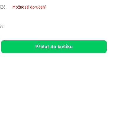
026
Možnosti doručení
ní
Přidat do košíku