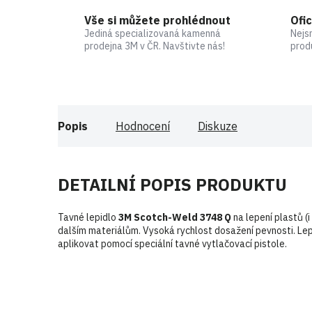
Vše si můžete prohlédnout
Ofic
Jediná specializovaná kamenná
Nejs
prodejna 3M v ČR. Navštivte nás!
prod
Popis
Hodnocení
Diskuze
DETAILNÍ POPIS PRODUKTU
Tavné lepidlo
3M Scotch-Weld 3748 Q
na lepení plastů (i 
dalším materiálům. Vysoká rychlost dosažení pevnosti. Lep
aplikovat pomocí speciální tavné vytlačovací pistole.