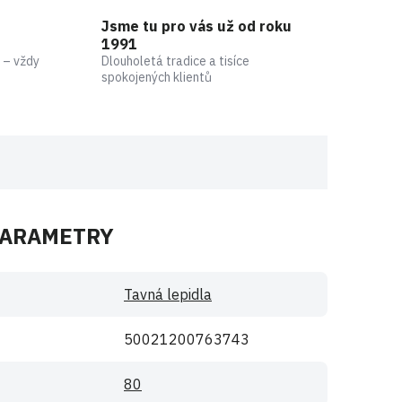
Jsme tu pro vás už od roku
1991
 – vždy
Dlouholetá tradice a tisíce
spokojených klientů
PARAMETRY
Tavná lepidla
50021200763743
80