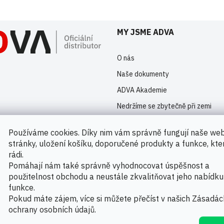
MY JSME ADVA
O nás
Naše dokumenty
ADVA Akademie
Nedržíme se zbytečně při zemi
Kontakty
Používáme cookies. Díky nim vám správně fungují naše we
Novinky
stránky, uložení košíku, doporučené produkty a funkce, kt
rádi.
Pomáhají nám také správně vyhodnocovat úspěšnost a
použitelnost obchodu a neustále zkvalitňovat jeho nabídku
Možnosti platby
funkce.
Pokud máte zájem, více si můžete přečíst v našich
Zásadác
ochrany osobních údajů
.