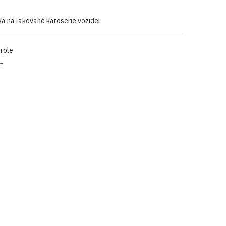
a na lakované karoserie vozidel
 role
PH