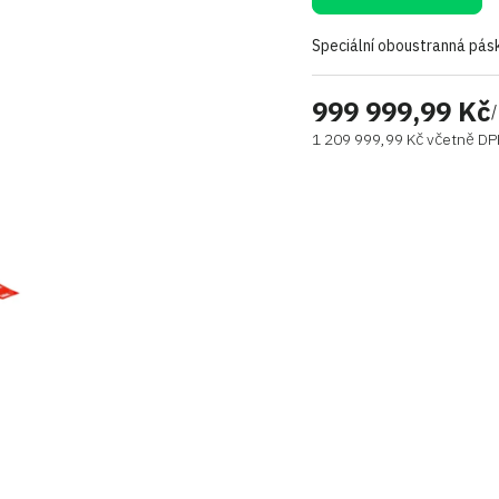
Speciální oboustranná pásk
999 999,99 Kč
/
1 209 999,99 Kč včetně D