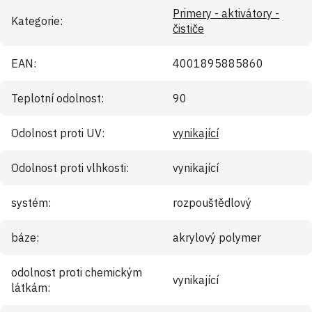
Primery - aktivátory -
Kategorie
:
čističe
EAN
:
4001895885860
Teplotní odolnost
:
90
Odolnost proti UV
:
vynikající
Odolnost proti vlhkosti
:
vynikající
systém
:
rozpouštědlový
báze
:
akrylový polymer
odolnost proti chemickým
vynikající
látkám
: