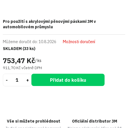
Pro použití s akrylovými pěnovými páskami 3M v
automobilovém průmyslu
Můžeme doručit do:
10.8.2026
Možnosti doručení
SKLADEM
(33 ks)
753,47 Kč
/ ks
911,70 Kč včetně DPH
Přidat do košíku
Vše si můžete prohlédnout
Oficiální distributor 3M