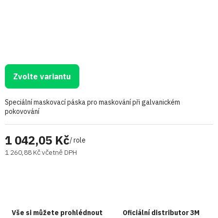
Zvolte variantu
Speciální maskovací páska pro maskování při galvanickém
pokovování
1 042,05 Kč
/ role
1 260,88 Kč včetně DPH
Vše si můžete prohlédnout
Oficiální distributor 3M