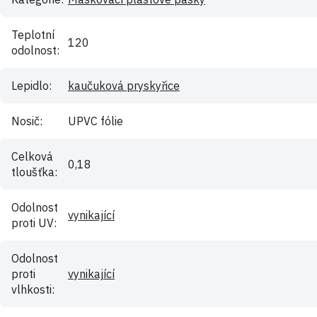
Teplotní
120
odolnost
:
Lepidlo
:
kaučuková pryskyřice
Nosič
:
UPVC fólie
Celková
0,18
tloušťka
:
Odolnost
vynikající
proti UV
:
Odolnost
proti
vynikající
vlhkosti
: