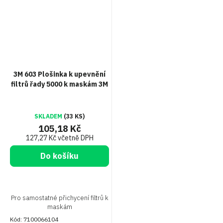
3M 603 Plošinka k upevnění
filtrů řady 5000 k maskám 3M
SKLADEM
(33 KS)
105,18 Kč
127,27 Kč včetně DPH
Do košíku
Pro samostatné přichycení filtrů k
maskám
Kód:
7100066104