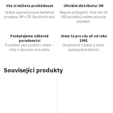
Vše si můžete prohlédnout
Oficiální distributor 3M
Jediná specializovaná kamenná
Nejsme překupníci. Více než 24
prodejna 3M v ČR. Navštivte nás!
000 produktů máme opravdu
skladem.
Poskytujeme odborné
Jsme tu pro vás už od roku
poradenství
1991
Poradíme vám osobně i online –
Dlouholetá tradice a tisíce
vždy s důrazem na kvalitu.
spokojených klientů
Související produkty