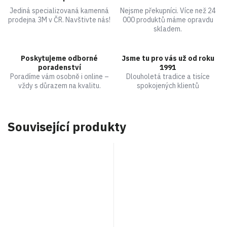
Jediná specializovaná kamenná
Nejsme překupníci. Více než 24
prodejna 3M v ČR. Navštivte nás!
000 produktů máme opravdu
skladem.
Poskytujeme odborné
Jsme tu pro vás už od roku
poradenství
1991
Poradíme vám osobně i online –
Dlouholetá tradice a tisíce
vždy s důrazem na kvalitu.
spokojených klientů
Související produkty