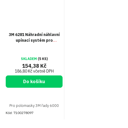
3M 6281 Náhradní náhlavní
upínací systém pro
polomasky
SKLADEM
(5 KS)
154,38 Kč
186,80 Kč včetně DPH
Do košíku
Pro polomasky 3M řady 6000
Kód:
7100278097