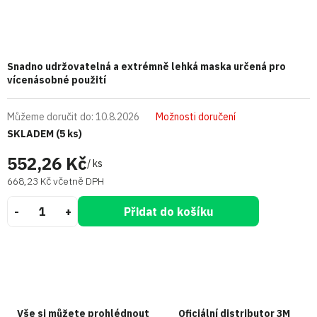
Snadno udržovatelná a extrémně lehká maska určená pro
vícenásobné použití
Můžeme doručit do:
10.8.2026
Možnosti doručení
SKLADEM
(5 ks)
552,26 Kč
/ ks
668,23 Kč včetně DPH
Přidat do košíku
Vše si můžete prohlédnout
Oficiální distributor 3M