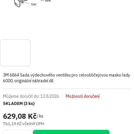
3M 6864 Sada výdechového ventilku pro celoobličejovou masku řady
6000, originální náhradní díl
Můžeme doručit do:
12.8.2026
Možnosti doručení
SKLADEM
(3 ks)
629,08 Kč
/ ks
761,19 Kč včetně DPH