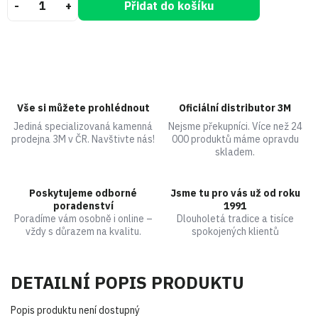
Přidat do košíku
Vše si můžete prohlédnout
Oficiální distributor 3M
Jediná specializovaná kamenná
Nejsme překupníci. Více než 24
prodejna 3M v ČR. Navštivte nás!
000 produktů máme opravdu
skladem.
Poskytujeme odborné
Jsme tu pro vás už od roku
poradenství
1991
Poradíme vám osobně i online –
Dlouholetá tradice a tisíce
vždy s důrazem na kvalitu.
spokojených klientů
DETAILNÍ POPIS PRODUKTU
Popis produktu není dostupný