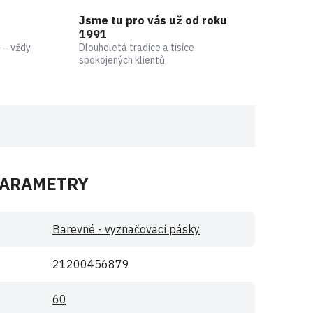
Jsme tu pro vás už od roku
1991
 – vždy
Dlouholetá tradice a tisíce
spokojených klientů
PARAMETRY
Barevné - vyznačovací pásky
21200456879
60