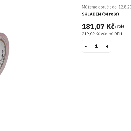
Můžeme doručit do:
12.8.2
SKLADEM
(34 role)
181,07 Kč
/ role
219,09 Kč včetně DPH