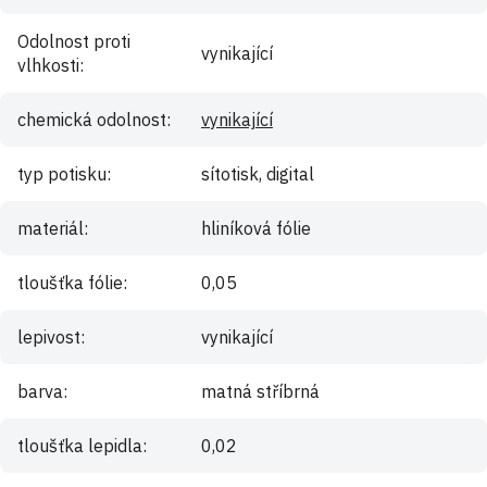
Odolnost proti
vynikající
vlhkosti
:
chemická odolnost
:
vynikající
typ potisku
:
sítotisk, digital
materiál
:
hliníková fólie
tloušťka fólie
:
0,05
lepivost
:
vynikající
barva
:
matná stříbrná
tloušťka lepidla
:
0,02