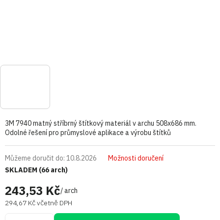
3M 7940 matný stříbrný štítkový materiál v archu 508x686 mm.
Odolné řešení pro průmyslové aplikace a výrobu štítků
Můžeme doručit do:
10.8.2026
Možnosti doručení
SKLADEM
(66 arch)
243,53 Kč
/ arch
294,67 Kč včetně DPH