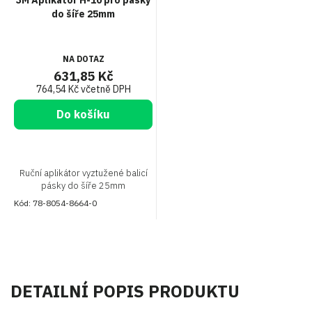
do šíře 25mm
NA DOTAZ
631,85 Kč
764,54 Kč včetně DPH
Do košíku
Ruční aplikátor vyztužené balicí
pásky do šíře 25mm
Kód:
78-8054-8664-0
DETAILNÍ POPIS PRODUKTU