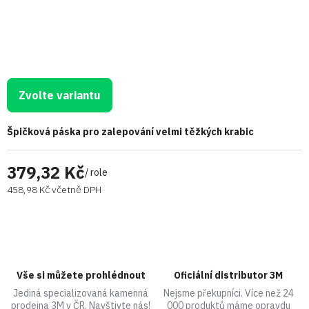
Zvolte variantu
Špičková páska pro zalepování velmi těžkých krabic
379,32 Kč
/ role
458,98 Kč včetně DPH
Vše si můžete prohlédnout
Oficiální distributor 3M
Jediná specializovaná kamenná
Nejsme překupníci. Více než 24
prodejna 3M v ČR. Navštivte nás!
000 produktů máme opravdu