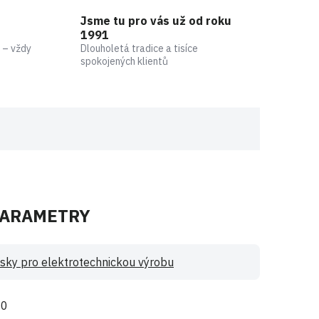
Jsme tu pro vás už od roku
1991
 – vždy
Dlouholetá tradice a tisíce
spokojených klientů
PARAMETRY
sky pro elektrotechnickou výrobu
80