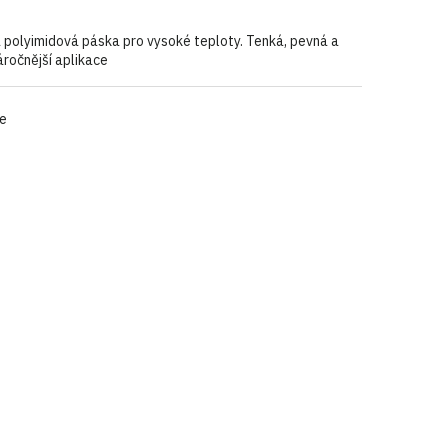
 polyimidová páska pro vysoké teploty. Tenká, pevná a
áročnější aplikace
le