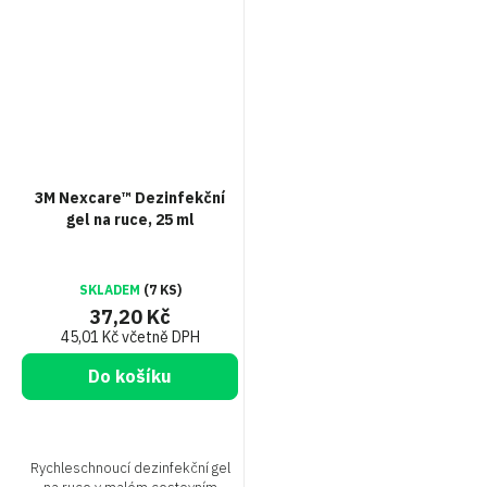
3M Nexcare™ Dezinfekční
gel na ruce, 25 ml
SKLADEM
(7 KS)
37,20 Kč
45,01 Kč včetně DPH
Do košíku
Rychleschnoucí dezinfekční gel