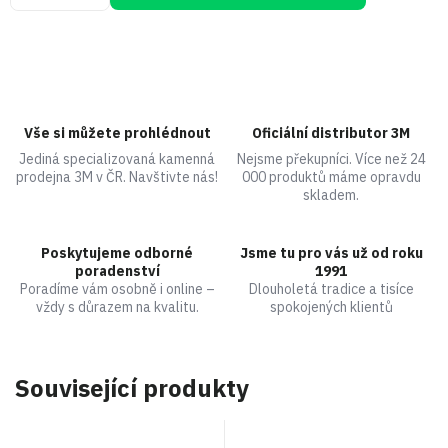
Vše si můžete prohlédnout
Oficiální distributor 3M
Jediná specializovaná kamenná
Nejsme překupníci. Více než 24
prodejna 3M v ČR. Navštivte nás!
000 produktů máme opravdu
skladem.
Poskytujeme odborné
Jsme tu pro vás už od roku
poradenství
1991
Poradíme vám osobně i online –
Dlouholetá tradice a tisíce
vždy s důrazem na kvalitu.
spokojených klientů
Související produkty