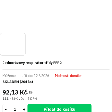
Jednorázový respirátor třídy FFP2
Můžeme doručit do:
12.8.2026
Možnosti doručení
SKLADEM
(204 ks)
92,13 Kč
/ ks
111,48 Kč včetně DPH
Přidat do košíku