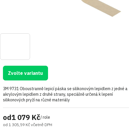
Zvolte variantu
3M 9731 Oboustranně lepicí páska se silikonovým lepidlem z jedné a
akrylovým lepidlem z druhé strany, speciálně určená k lepení
silikonových pryží na různé materiály
od
1 079 Kč
/ role
od
1 305,59 Kč
včetně DPH