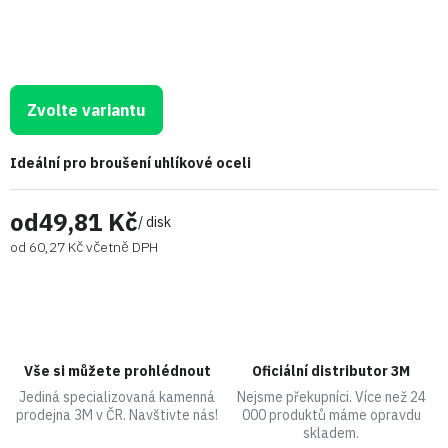
Zvolte variantu
Ideální pro broušení uhlíkové oceli
od
49,81 Kč
/ disk
od
60,27 Kč
včetně DPH
Vše si můžete prohlédnout
Oficiální distributor 3M
Jediná specializovaná kamenná
Nejsme překupníci. Více než 24
prodejna 3M v ČR. Navštivte nás!
000 produktů máme opravdu
skladem.