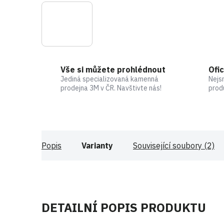
Vše si můžete prohlédnout
Ofic
Jediná specializovaná kamenná
Nejs
prodejna 3M v ČR. Navštivte nás!
prod
Popis
Varianty
Související soubory (2)
DETAILNÍ POPIS PRODUKTU