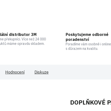
iální distributor 3M
Poskytujeme odborné
me překupníci. Více než 24 000
poradenství
uktů máme opravdu skladem.
Poradíme vám osobně i online
s důrazem na kvalitu.
Hodnocení
Diskuze
DOPLŇKOVÉ 