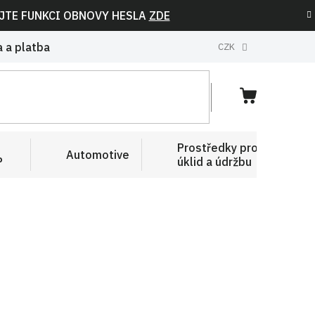
IJTE FUNKCI OBNOVY HESLA
ZDE
 a platba
CZK
NÁKUPNÍ
KOŠÍK
Prostředky pro
Automotive
P
úklid a údržbu