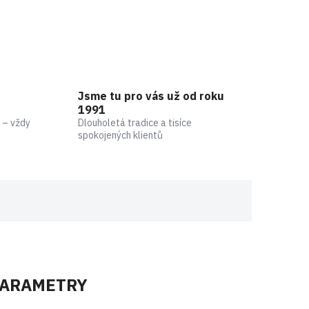
Jsme tu pro vás už od roku
1991
 – vždy
Dlouholetá tradice a tisíce
spokojených klientů
PARAMETRY