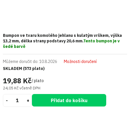
Bumpon ve tvaru komolého jehlanu s kulatým vrškem, výška
13,2 mm, délka strany podstavy 20,6 mm.
Tento bumpon je v
šedé barvě
Můžeme doručit do:
10.8.2026
Možnosti doručení
SKLADEM
(573 plato)
19,88 Kč
/ plato
24,05 Kč včetně DPH
Přidat do košíku