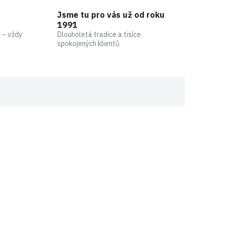
Jsme tu pro vás už od roku
1991
 – vždy
Dlouholetá tradice a tisíce
spokojených klientů