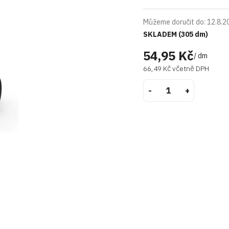
Můžeme doručit do:
12.8.2
SKLADEM
(305 dm)
54,95 Kč
/ dm
66,49 Kč včetně DPH