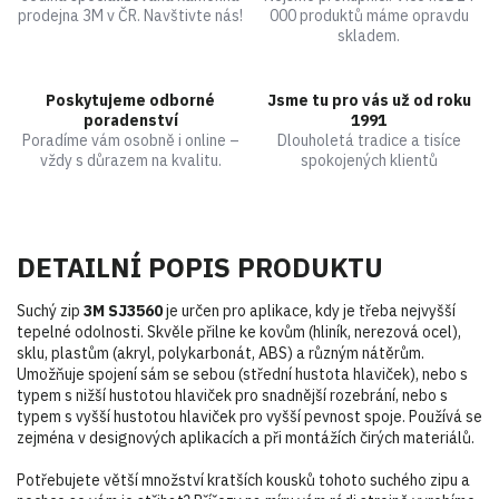
prodejna 3M v ČR. Navštivte nás!
000 produktů máme opravdu
skladem.
Poskytujeme odborné
Jsme tu pro vás už od roku
poradenství
1991
Poradíme vám osobně i online –
Dlouholetá tradice a tisíce
vždy s důrazem na kvalitu.
spokojených klientů
DETAILNÍ POPIS PRODUKTU
Suchý zip
3M SJ3560
je určen pro aplikace, kdy je třeba nejvyšší
tepelné odolnosti. Skvěle přilne ke kovům (hliník, nerezová ocel),
sklu, plastům (akryl, polykarbonát, ABS) a různým nátěrům.
Umožňuje spojení sám se sebou (střední hustota hlaviček), nebo s
typem s nižší hustotou hlaviček pro snadnější rozebrání, nebo s
typem s vyšší hustotou hlaviček pro vyšší pevnost spoje. Používá se
zejména v designových aplikacích a při montážích čirých materiálů.
Potřebujete větší množství kratších kousků tohoto suchého zipu a