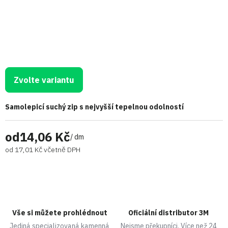
Zvolte variantu
Samolepicí suchý zip s nejvyšší tepelnou odolností
od
14,06 Kč
/ dm
od
17,01 Kč
včetně DPH
Vše si můžete prohlédnout
Oficiální distributor 3M
Jediná specializovaná kamenná
Nejsme překupníci. Více než 24