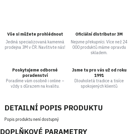
Vše si můžete prohlédnout
Oficiální distributor 3M
Jediná specializovaná kamenná
Nejsme překupníci. Více než 24
prodejna 3M v ČR. Navštivte nás!
000 produktů máme opravdu
skladem.
Poskytujeme odborné
Jsme tu pro vás už od roku
poradenství
1991
Poradíme vám osobně i online –
Dlouholetá tradice a tisíce
vždy s důrazem na kvalitu.
spokojených klientů
DETAILNÍ POPIS PRODUKTU
Popis produktu není dostupný
DOPLŇKOVÉ PARAMETRY