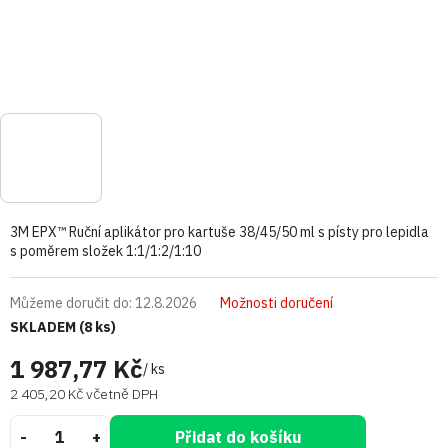
3M EPX™ Ruční aplikátor pro kartuše 38/45/50 ml s písty pro lepidla
s poměrem složek 1:1/1:2/1:10
Můžeme doručit do:
12.8.2026
Možnosti doručení
SKLADEM
(8 ks)
1 987,77 Kč
/ ks
2 405,20 Kč včetně DPH
Přidat do košíku