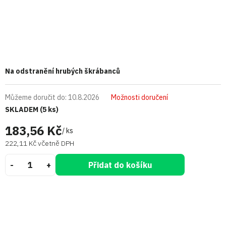
Na odstranění hrubých škrábanců
Můžeme doručit do:
10.8.2026
Možnosti doručení
SKLADEM
(5 ks)
183,56 Kč
/ ks
222,11 Kč včetně DPH
Přidat do košíku