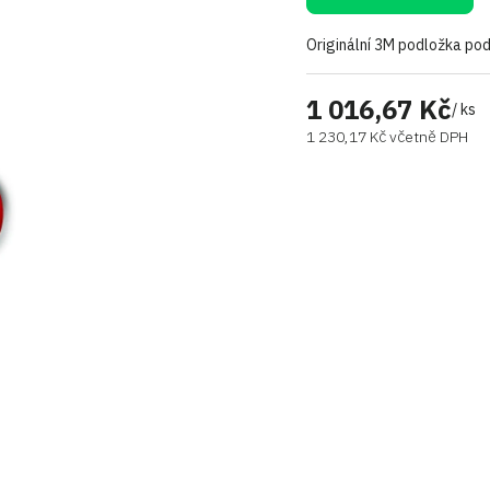
Originální 3M podložka po
1 016,67 Kč
/ ks
1 230,17 Kč včetně DPH