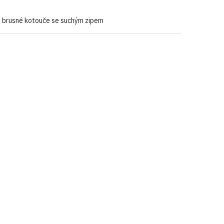
d brusné kotouče se suchým zipem