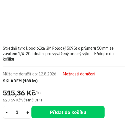
Středně tvrdá podložka 3M Roloc (45095) o průměru 50 mm se
závitem 1/4-20. Ideální pro vyvážený brusný výkon. Přidejte do
košíku
Můžeme doručit do:
12.8.2026
Možnosti doručení
SKLADEM
(188 ks)
515,36 Kč
/ ks
623,59 Kč včetně DPH
Přidat do košíku