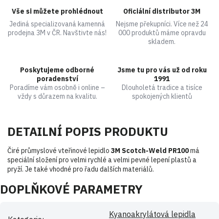
Vše si můžete prohlédnout
Oficiální distributor 3M
Jediná specializovaná kamenná
Nejsme překupníci. Více než 24
prodejna 3M v ČR. Navštivte nás!
000 produktů máme opravdu
skladem.
Poskytujeme odborné
Jsme tu pro vás už od roku
poradenství
1991
Poradíme vám osobně i online –
Dlouholetá tradice a tisíce
vždy s důrazem na kvalitu.
spokojených klientů
DETAILNÍ POPIS PRODUKTU
Čiré průmyslové vteřinové lepidlo
3M Scotch-Weld PR100
má
speciální složení pro velmi rychlé a velmi pevné lepení plastů a
pryží. Je také vhodné pro řadu dalších materiálů.
DOPLŇKOVÉ PARAMETRY
Kyanoakrylátová lepidla