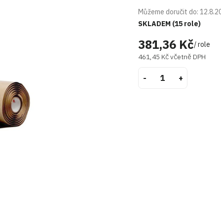
Můžeme doručit do:
12.8.2
SKLADEM
(15 role)
381,36 Kč
/ role
461,45 Kč včetně DPH