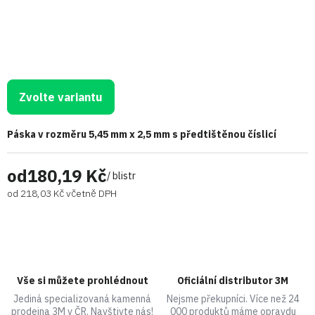
Zvolte variantu
Páska v rozměru 5,45 mm x 2,5 mm s předtištěnou číslicí
od
180,19 Kč
/ blistr
od
218,03 Kč
včetně DPH
Vše si můžete prohlédnout
Oficiální distributor 3M
Jediná specializovaná kamenná
Nejsme překupníci. Více než 24
prodejna 3M v ČR. Navštivte nás!
000 produktů máme opravdu