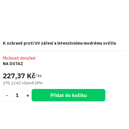
K ochraně proti UV záření a intenzivnímu modrému světlu
Možnosti doručení
NA DOTAZ
227,37 Kč
/ ks
275,12 Kč včetně DPH
Přidat do košíku