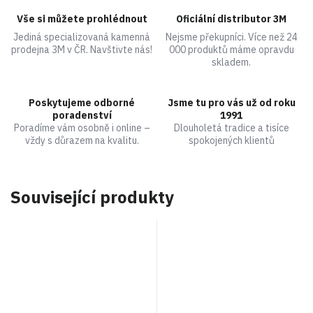
Vše si můžete prohlédnout
Oficiální distributor 3M
Jediná specializovaná kamenná
Nejsme překupníci. Více než 24
prodejna 3M v ČR. Navštivte nás!
000 produktů máme opravdu
skladem.
Poskytujeme odborné
Jsme tu pro vás už od roku
poradenství
1991
Poradíme vám osobně i online –
Dlouholetá tradice a tisíce
vždy s důrazem na kvalitu.
spokojených klientů
Související produkty