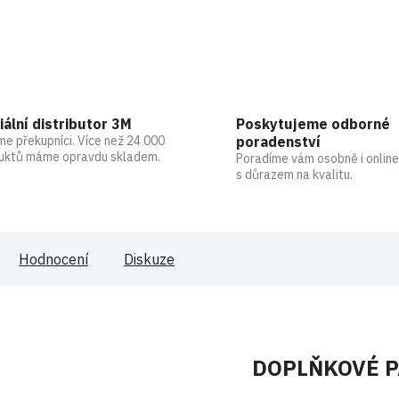
iální distributor 3M
Poskytujeme odborné
me překupníci. Více než 24 000
poradenství
uktů máme opravdu skladem.
Poradíme vám osobně i online
s důrazem na kvalitu.
Hodnocení
Diskuze
DOPLŇKOVÉ 