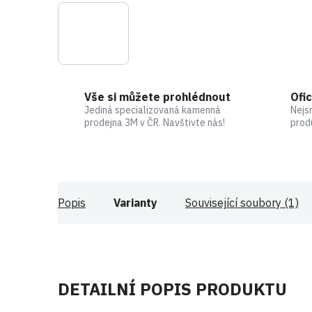
Vše si můžete prohlédnout
Ofic
Jediná specializovaná kamenná
Nejs
prodejna 3M v ČR. Navštivte nás!
prod
Popis
Varianty
Související soubory (1)
DETAILNÍ POPIS PRODUKTU