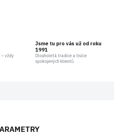
Jsme tu pro vás už od roku
1991
 – vždy
Dlouholetá tradice a tisíce
spokojených klientů
PARAMETRY