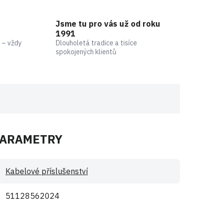
Jsme tu pro vás už od roku
1991
 – vždy
Dlouholetá tradice a tisíce
spokojených klientů
PARAMETRY
Kabelové příslušenství
51128562024