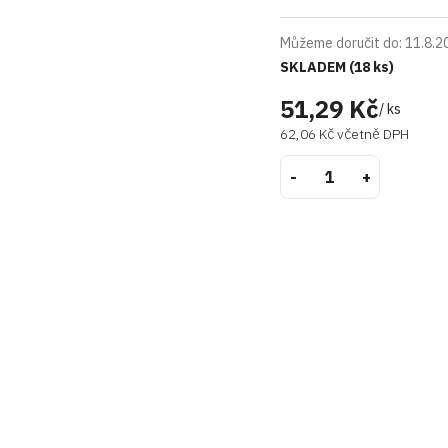
Můžeme doručit do:
11.8.2
SKLADEM
(18 ks)
51,29 Kč
/ ks
62,06 Kč včetně DPH