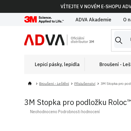
Přejít
VÍTEJTE V NOVÉM E-SHOPU AD
na
obsah
ADVA Akademie
O n
Lepicí pásky, lepidla
Broušení - Leš
Broušení - Leštění
Příslušenství
3M Stopka pro podl
3M Stopka pro podložku Roloc™
Průměrné
Neohodnoceno
Podrobnosti hodnocení
hodnocení
produktu
je