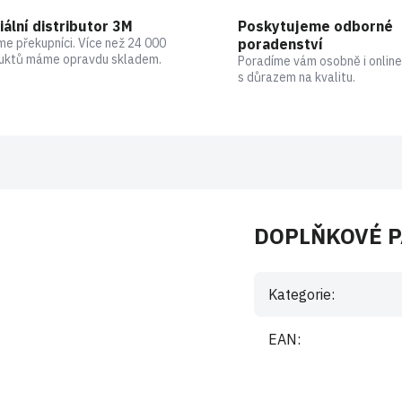
iální distributor 3M
Poskytujeme odborné
me překupníci. Více než 24 000
poradenství
uktů máme opravdu skladem.
Poradíme vám osobně i online
s důrazem na kvalitu.
DOPLŇKOVÉ 
Kategorie
:
EAN
: