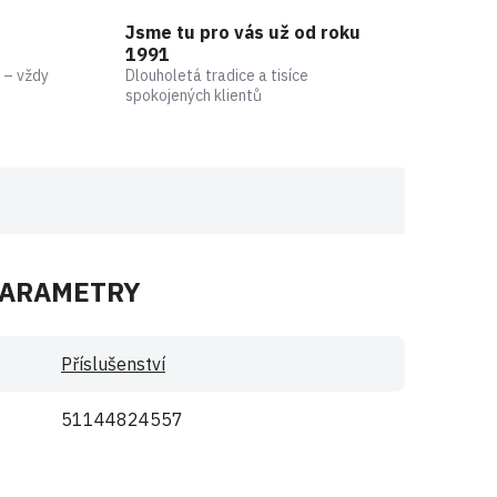
Jsme tu pro vás už od roku
1991
 – vždy
Dlouholetá tradice a tisíce
spokojených klientů
PARAMETRY
Příslušenství
51144824557