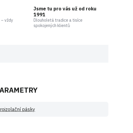
Jsme tu pro vás už od roku
1991
 – vždy
Dlouholetá tradice a tisíce
spokojených klientů
PARAMETRY
roizolační pásky