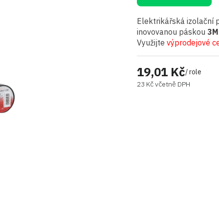
Elektrikářská izolačn
inovovanou páskou
3M
Využijte
výprodejové c
19,01 Kč
/ role
23 Kč včetně DPH