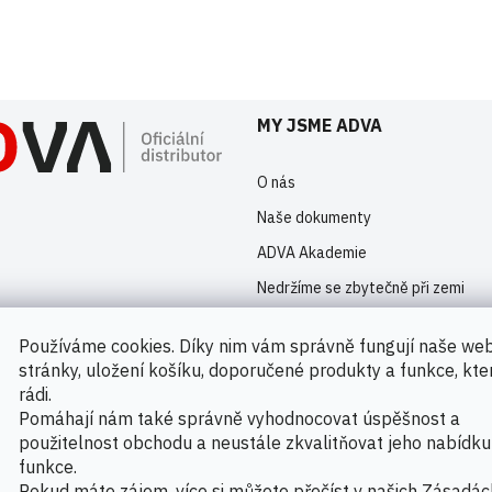
istrovaní uživatelé mohou vkládat příspěvky. Prosím
přihlaste se
nebo s
MY JSME ADVA
O nás
Naše dokumenty
ADVA Akademie
Nedržíme se zbytečně při zemi
Kontakty
Používáme cookies. Díky nim vám správně fungují naše we
Novinky
stránky, uložení košíku, doporučené produkty a funkce, kt
rádi.
Pomáhají nám také správně vyhodnocovat úspěšnost a
použitelnost obchodu a neustále zkvalitňovat jeho nabídku
Možnosti platby
funkce.
Pokud máte zájem, více si můžete přečíst v našich
Zásadác