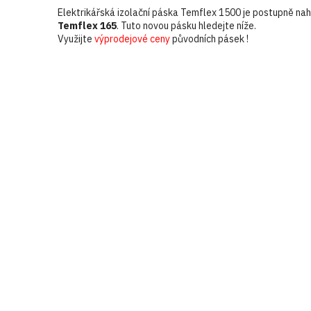
Elektrikářská izolační páska Temflex 1500 je postupně n
Temflex 165
. Tuto novou pásku hledejte níže.
Využijte
výprodejové ceny
původních pásek !