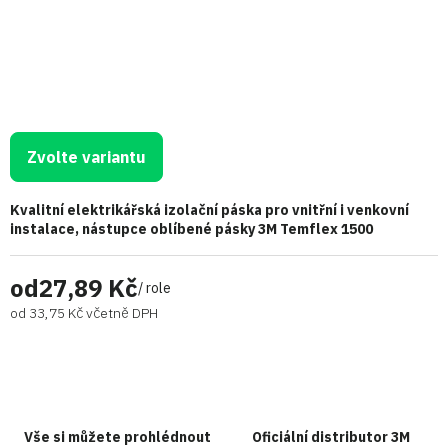
Zvolte variantu
Kvalitní elektrikářská izolační páska pro vnitřní i venkovní
instalace, nástupce oblíbené pásky 3M Temflex 1500
od
27,89 Kč
/ role
od
33,75 Kč
včetně DPH
Vše si můžete prohlédnout
Oficiální distributor 3M