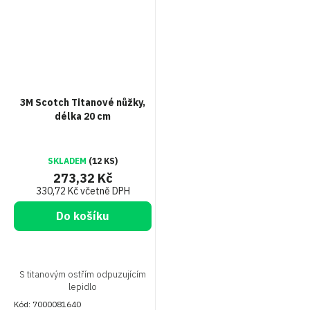
3M Scotch Titanové nůžky,
délka 20 cm
SKLADEM
(12 KS)
273,32 Kč
330,72 Kč včetně DPH
Do košíku
S titanovým ostřím odpuzujícím
lepidlo
Kód:
7000081640