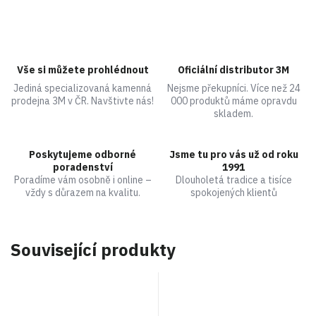
Vše si můžete prohlédnout
Oficiální distributor 3M
Jediná specializovaná kamenná
Nejsme překupníci. Více než 24
prodejna 3M v ČR. Navštivte nás!
000 produktů máme opravdu
skladem.
Poskytujeme odborné
Jsme tu pro vás už od roku
poradenství
1991
Poradíme vám osobně i online –
Dlouholetá tradice a tisíce
vždy s důrazem na kvalitu.
spokojených klientů
Související produkty