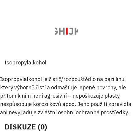
Isopropylalkohol
Isopropylalkohol je čistič/rozpouštědlo na bázi lihu,
který výborně čistí a odmašťuje lepené povrchy, ale
přitom k nim není agresivní – nepoškozuje plasty,
nezpůsobuje korozi kovů apod. Jeho použití zpravidla
ani nevyžaduje zvláštní osobní ochranné prostředky.
DISKUZE (0)