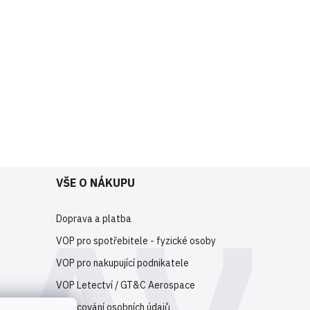
VŠE O NÁKUPU
Doprava a platba
VOP pro spotřebitele - fyzické osoby
VOP pro nakupující podnikatele
VOP Letectví / GT&C Aerospace
Zpracování osobních údajů