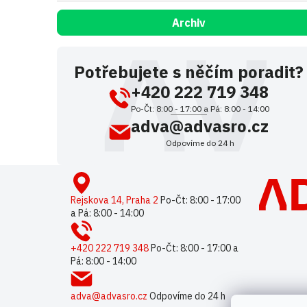
Archiv
Potřebujete s něčím poradit?
+420 222 719 348
Po-Čt: 8:00 - 17:00 a Pá: 8:00 - 14:00
adva@advasro.cz
Odpovíme do 24 h
Z
á
p
Rejskova 14, Praha 2
Po-Čt: 8:00 - 17:00
a Pá: 8:00 - 14:00
a
t
í
+420 222 719 348
Po-Čt: 8:00 - 17:00 a
Pá: 8:00 - 14:00
adva@advasro.cz
Odpovíme do 24 h