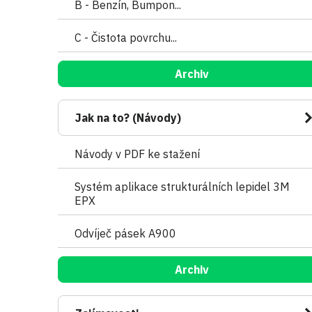
B - Benzín, Bumpon...
C - Čistota povrchu...
Archiv
Jak na to? (Návody)
Návody v PDF ke stažení
Systém aplikace strukturálních lepidel 3M
EPX
Odvíječ pásek A900
Archiv