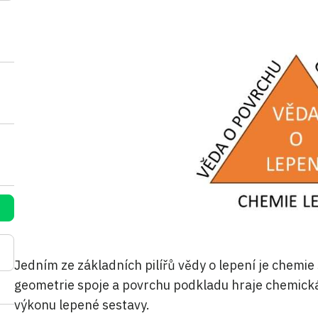
Jedním ze základních pilířů vědy o lepení je chem
geometrie spoje a povrchu podkladu hraje chemická
výkonu lepené sestavy.