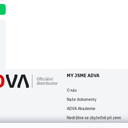
MY JSME ADVA
O nás
Naše dokumenty
ADVA Akademie
Nedržíme se zbytečně při zemi
Kontakty