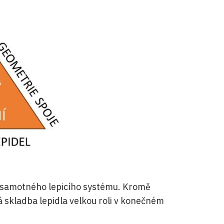
ie samotného lepicího systému. Kromě
 skladba lepidla velkou roli v konečném