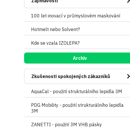
Zajímavosti
100 let inovací v průmyslovém maskování
Hotmelt nebo Solvent?
Kde se vzala IZOLEPA?
Archiv
Zkušenosti spokojených zákazníků
AquaCal - použití strukturálního lepidla 3M
PDG Mobility - použití strukturálního lepidla
3M
ZANETTI - použití 3M VHB pásky