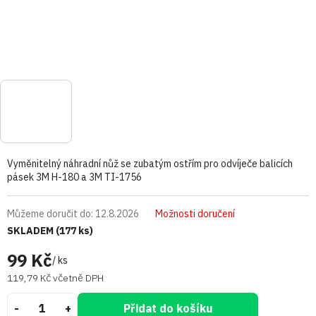
Vyměnitelný náhradní nůž se zubatým ostřím pro odvíječe balicích
pásek 3M H-180 a 3M TI-1756
Můžeme doručit do:
12.8.2026
Možnosti doručení
SKLADEM
(177 ks)
99 Kč
/ ks
119,79 Kč včetně DPH
Přidat do košíku