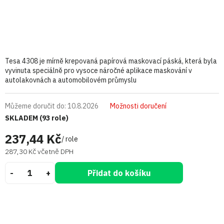
Tesa 4308 je mírně krepovaná papírová maskovací páská, která byla
vyvinuta speciálně pro vysoce náročné aplikace maskování v
autolakovnách a automobilovém průmyslu
Můžeme doručit do:
10.8.2026
Možnosti doručení
SKLADEM
(93 role)
237,44 Kč
/ role
287,30 Kč včetně DPH
Přidat do košíku