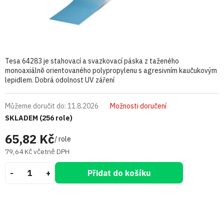
Tesa 64283 je stahovací a svazkovací páska z taženého
monoaxiálně orientovaného polypropylenu s agresivním kaučukovým
lepidlem. Dobrá odolnost UV záření
Můžeme doručit do:
11.8.2026
Možnosti doručení
SKLADEM
(256 role)
65,82 Kč
/ role
79,64 Kč včetně DPH
Přidat do košíku