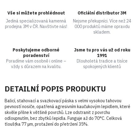
Vše si můžete prohlédnout
Oficiální distributor 3M
Jediná specializovaná kamenná
Nejsme překupníci. Více než 24
prodejna 3M v ČR. Navštivte nás!
000 produktů máme opravdu
skladem.
Poskytujeme odborné
Jsme tu pro vás už od roku
poradenství
1991
Poradíme vám osobně i online –
Dlouholetá tradice a tisíce
vždy s důrazem na kvalitu.
spokojených klientů
DETAILNÍ POPIS PRODUKTU
Balicí, stahovací a svazkovací páska s velmi vysokou tahovou
pevností nosiče, opatřená agresivním kaučukovým lepidlem, které
skvěle přilne k většině povrchů. Lze odstranit z povrchu
odloupnutím, bez zbytků lepidla. Funguje až do 70°C. Celková
tloušťka 77 µm, protažení do přetržení 35%.
Buďte první, kdo napíše příspěvek k této položce.