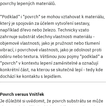
povrchy lepených materiálů.
"Podklad" i "povrch" se mohou vztahovat k materiálu,
který je spojován za účelem vytvoření sestavy,
například dřevo nebo železo. Technicky vzato
zahrnuje substrát všechny vlastnosti materiálu -
objemové vlastnosti, jako je pružnost nebo tlumení
vibrací, i povrchové vlastnosti, jako je odolnost proti
oděru nebo textura. Většinou jsou pojmy "podklad" a
"povrch" v kontextu lepení zaměnitelné a označují
konkrétní část, na kterou se skutečně lepí - tedy kde
dochází ke kontaktu s lepidlem.
Povrch versus Vnitřek
Je důležité si uvědomit, že povrch substrátu se může