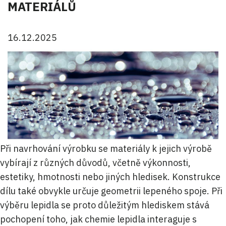
MATERIÁLŮ
16.12.2025
Při navrhování výrobku se materiály k jejich výrobě
vybírají z různých důvodů, včetně výkonnosti,
estetiky, hmotnosti nebo jiných hledisek. Konstrukce
dílu také obvykle určuje geometrii lepeného spoje. Při
výběru lepidla se proto důležitým hlediskem stává
pochopení toho, jak chemie lepidla interaguje s