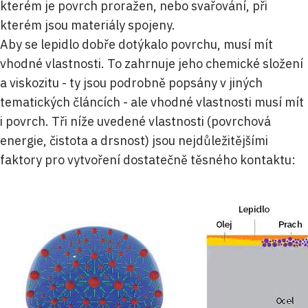
kterém je povrch proražen, nebo svařování, při
kterém jsou materiály spojeny.
Aby se lepidlo dobře dotýkalo povrchu, musí mít
vhodné vlastnosti. To zahrnuje jeho chemické složení
a viskozitu - ty jsou podrobně popsány v jiných
tematických článcích - ale vhodné vlastnosti musí mít
i povrch. Tři níže uvedené vlastnosti (povrchová
energie, čistota a drsnost) jsou nejdůležitějšími
faktory pro vytvoření dostatečně těsného kontaktu: