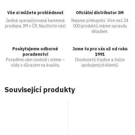
Vše si můžete prohlédnout
Oficiální distributor 3M
Jediná specializovaná kamenná
Nejsme překupníci. Více než 24
prodejna 3M v ČR. Navštivte nás!
000 produktů máme opravdu
skladem.
Poskytujeme odborné
Jsme tu pro vás už od roku
poradenství
1991
Poradíme vám osobně i online –
Dlouholetá tradice a tisíce
vždy s důrazem na kvalitu.
spokojených klientů
Související produkty