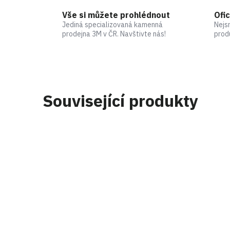
Vše si můžete prohlédnout
Ofic
Jediná specializovaná kamenná
Nejs
prodejna 3M v ČR. Navštivte nás!
prod
Související produkty