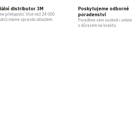
iální distributor 3M
Poskytujeme odborné
me překupníci. Více než 24 000
poradenství
uktů máme opravdu skladem.
Poradíme vám osobně i online
s důrazem na kvalitu.