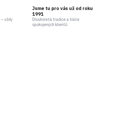
Jsme tu pro vás už od roku
1991
 – vždy
Dlouholetá tradice a tisíce
spokojených klientů