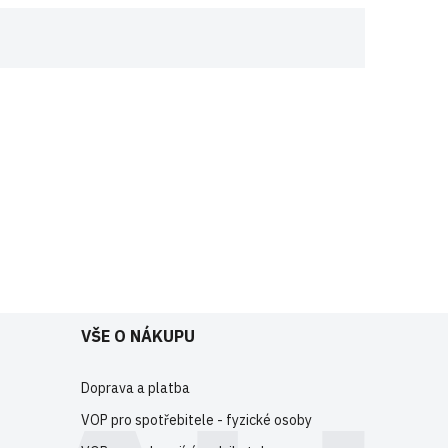
e
registrujte
.
VŠE O NÁKUPU
Doprava a platba
VOP pro spotřebitele - fyzické osoby