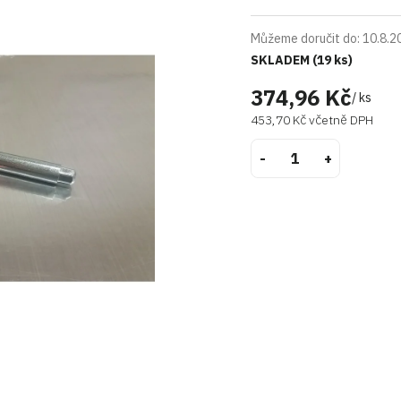
Můžeme doručit do:
10.8.2
SKLADEM
(19 ks)
374,96 Kč
/ ks
453,70 Kč včetně DPH