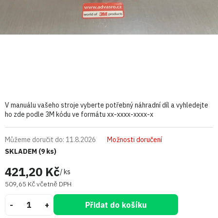
V manuálu vašeho stroje vyberte potřebný náhradní díl a vyhledejte
ho zde podle 3M kódu ve formátu xx-xxxx-xxxx-x
Můžeme doručit do:
11.8.2026
Možnosti doručení
SKLADEM
(9 ks)
421,20 Kč
/ ks
509,65 Kč včetně DPH
Přidat do košíku