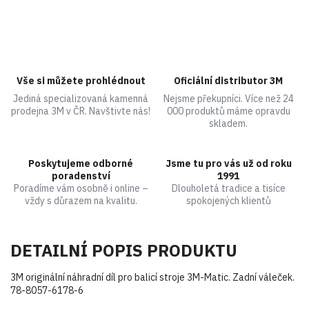
Vše si můžete prohlédnout
Oficiální distributor 3M
Jediná specializovaná kamenná
Nejsme překupníci. Více než 24
prodejna 3M v ČR. Navštivte nás!
000 produktů máme opravdu
skladem.
Poskytujeme odborné
Jsme tu pro vás už od roku
poradenství
1991
Poradíme vám osobně i online –
Dlouholetá tradice a tisíce
vždy s důrazem na kvalitu.
spokojených klientů
DETAILNÍ POPIS PRODUKTU
3M originální náhradní díl pro balicí stroje 3M-Matic. Zadní váleček.
78-8057-6178-6