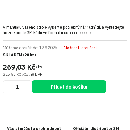
V manuálu vašeho stroje vyberte potřebný náhradní díl a vyhledejte
ho zde podle 3M kódu ve formátu xx-xxxx-xxxx-x
Můžeme doručit do:
12.8.2026
Možnosti doručení
SKLADEM
(20 ks)
269,03 Kč
/ ks
325,53 Kč včetně DPH
Přidat do košíku
Vše si můžete prohlédnout
Oficiální distributor 3M