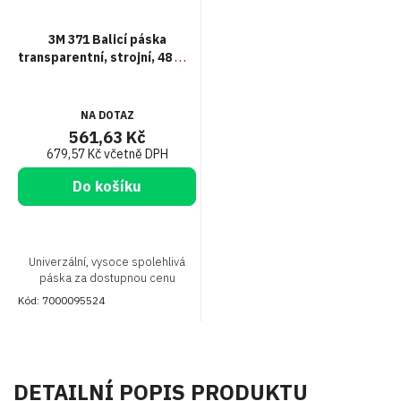
3M 371 Balicí páska
transparentní, strojní, 48 mm
x 990 m
NA DOTAZ
561,63 Kč
679,57 Kč včetně DPH
Do košíku
Univerzální, vysoce spolehlivá
páska za dostupnou cenu
Kód:
7000095524
DETAILNÍ POPIS PRODUKTU