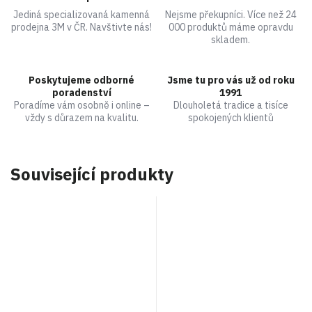
Jediná specializovaná kamenná
Nejsme překupníci. Více než 24
prodejna 3M v ČR. Navštivte nás!
000 produktů máme opravdu
skladem.
Poskytujeme odborné
Jsme tu pro vás už od roku
poradenství
1991
Poradíme vám osobně i online –
Dlouholetá tradice a tisíce
vždy s důrazem na kvalitu.
spokojených klientů
Související produkty