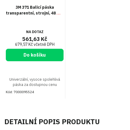
3M 371 Balicí páska
transparentní, strojní, 48 mm
x 990 m
NA DOTAZ
561,63 Kč
679,57 Kč včetně DPH
Do košíku
Univerzální, vysoce spolehlivá
páska za dostupnou cenu
Kód:
7000095524
DETAILNÍ POPIS PRODUKTU