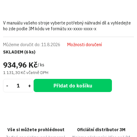
V manuálu vašeho stroje vyberte potřebný náhradní díl a vyhledejte
ho zde podle 3M kódu ve formátu xx-xxxx-xxxx-x
Můžeme doručit do:
11.8.2026
Možnosti doručení
SKLADEM
(6 ks)
934,96 Kč
/ ks
1 131,30 Kč včetně DPH
Přidat do košíku
Vše si můžete prohlédnout
Oficiální distributor 3M