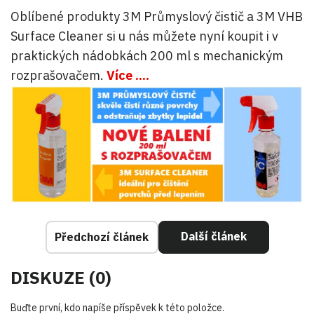
Oblíbené produkty 3M Průmyslový čistič a 3M VHB
Surface Cleaner si u nás můžete nyní koupit i v
praktických nádobkách 200 ml s mechanickým
rozprašovačem.
Více ....
Další článek
Předchozí článek
DISKUZE (0)
Buďte první, kdo napíše příspěvek k této položce.