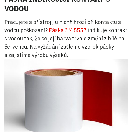
VODOU
Pracujete s přístroji, u nichž hrozí při kontaktu s
vodou poškození?
Páska 3M 5557
indikuje kontakt
s vodou tak, že se její barva trvale změní z bílé na
červenou. Na vyžádání zašleme vzorek pásky
a zajistíme výrobu výseků.